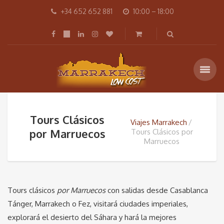
+34 652 652 881
10:00 – 18:00
Tours Clásicos
Viajes Marrakech
por Marruecos
Tours Clásicos por
Marruecos
Tours clásicos
por Marruecos
con salidas desde Casablanca
Tánger, Marrakech o Fez, visitará ciudades imperiales,
explorará el desierto del Sáhara y hará la mejores