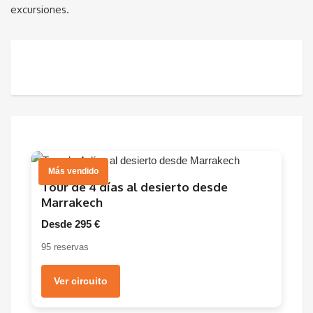
excursiones.
Más vendido
Tour de 4 días al desierto desde
Marrakech
Desde 295 €
95 reservas
Ver circuito