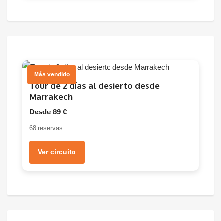
Más vendido
Tour de 2 días al desierto desde
Marrakech
Desde 89 €
68 reservas
Ver circuito