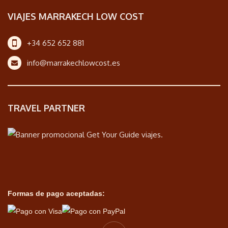
VIAJES MARRAKECH LOW COST
+34 652 652 881
info@marrakechlowcost.es
TRAVEL PARTNER
Formas de pago aceptadas: