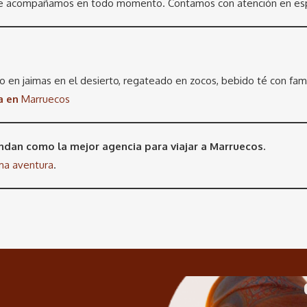
 te acompañamos en todo momento. Contamos con atención en espa
en jaimas en el desierto, regateado en zocos, bebido té con fam
a en
Marruecos
ndan como la mejor agencia para viajar a Marruecos.
ma aventura
.