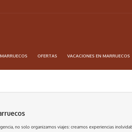
N MARRUECOS
OFERTAS
VACACIONES EN MARRUECOS
arruecos
agencia, no solo organizamos viajes: creamos experiencias inolvid