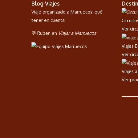
Blog Viajes
Desti
Viaje organizado a Marruecos: qué
tener en cuenta
Circuit
Ver cir
💬 Ruben en
Viajar a Marruecos
Viajes 
Ver cir
Viajes 
Ver pr