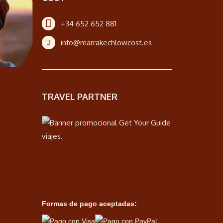
+34 652 652 881
info@marrakechlowcost.es
TRAVEL PARTNER
Formas de pago aceptadas: