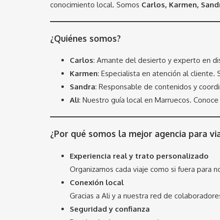
conocimiento local. Somos
Carlos, Karmen, Sandr
¿Quiénes somos?
Carlos
: Amante del desierto y experto en dis
Karmen
: Especialista en atención al cliente
Sandra
: Responsable de contenidos y coordin
Ali
: Nuestro guía local en Marruecos. Conoce 
¿Por qué somos la mejor agencia para vi
Experiencia real y trato personalizado
Organizamos cada viaje como si fuera para n
Conexión local
Gracias a Ali y a nuestra red de colaborador
Seguridad y confianza