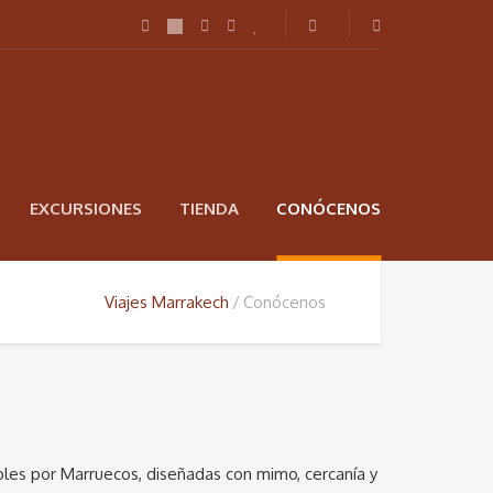
EXCURSIONES
TIENDA
CONÓCENOS
Viajes Marrakech
Conócenos
ables por Marruecos, diseñadas con mimo, cercanía y