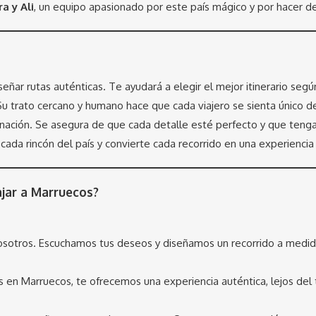
a y Ali
, un equipo apasionado por este país mágico y por hacer d
eñar rutas auténticas. Te ayudará a elegir el mejor itinerario seg
. Su trato cercano y humano hace que cada viajero se sienta único 
ación. Se asegura de que cada detalle esté perfecto y que tengas 
cada rincón del país y convierte cada recorrido en una experiencia 
ajar a Marruecos?
osotros. Escuchamos tus deseos y diseñamos un recorrido a medid
es en Marruecos, te ofrecemos una experiencia auténtica, lejos del