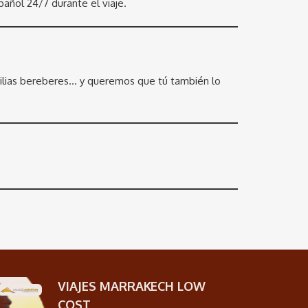
ñol 24/7 durante el viaje.
ilias bereberes… y queremos que tú también lo
VIAJES MARRAKECH LOW
COST