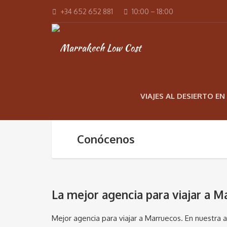
+34 652 652 881
10:00 – 18:00
VIAJES AL DESIERTO E
Conócenos
La mejor agencia para viajar a M
Mejor agencia para viajar a Marruecos. En nuestra 