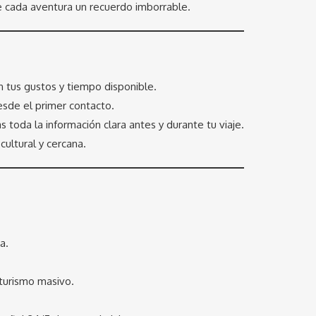
e cada aventura un recuerdo imborrable.
ún tus gustos y tiempo disponible.
desde el primer contacto.
toda la información clara antes y durante tu viaje.
cultural y cercana.
a.
 turismo masivo.