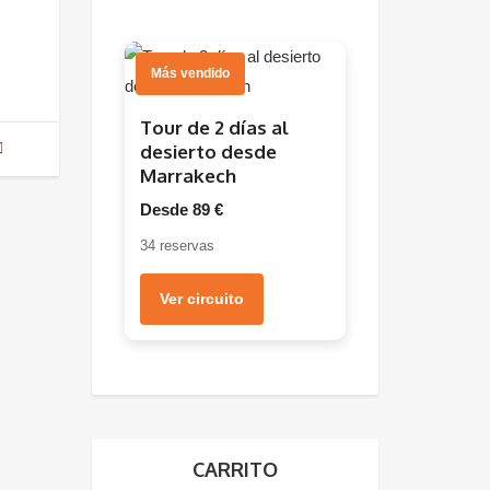
Más vendido
Tour de 2 días al
desierto desde
Marrakech
Desde 89 €
34 reservas
Ver circuito
CARRITO