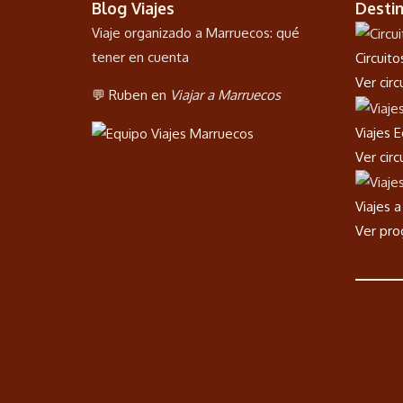
Blog Viajes
Desti
Viaje organizado a Marruecos: qué
tener en cuenta
Circuit
Ver cir
💬 Ruben en
Viajar a Marruecos
Viajes 
Ver cir
Viajes 
Ver pr