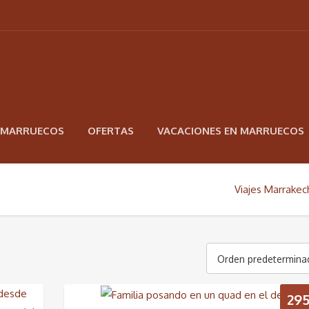
N MARRUECOS
OFERTAS
VACACIONES EN MARRUECOS
Viajes Marrakec
Orden predetermina
295