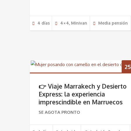
4 dí­as
4×4, Minivan
Media pensión
25
👉 Viaje Marrakech y Desierto
Express: la experiencia
imprescindible en Marruecos
SE AGOTA PRONTO