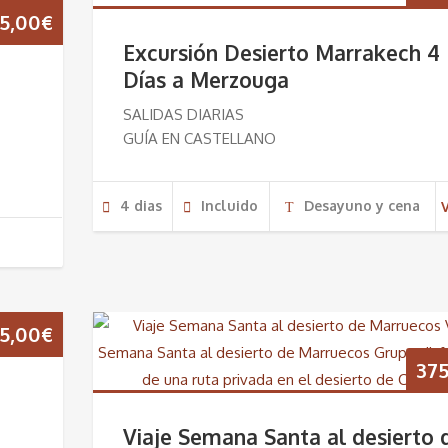
5,00
€
Excursión Desierto Marrakech 4
Días a Merzouga
SALIDAS DIARIAS
GUÍA EN CASTELLANO
4 dias
Incluido
Desayuno y cena
5,00
€
375
Viaje Semana Santa al desierto 