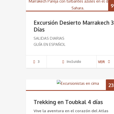
9
Excursión Desierto Marrakech 3
Días
SALIDAS DIARIAS
GUÍA EN ESPAÑOL
3
Incluido
VER
23
Trekking en Toubkal 4 días
Vive la aventura en el corazón del Atlas