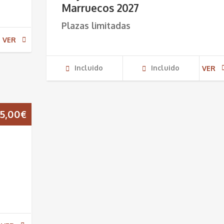
Marruecos 2027
Plazas limitadas
VER
Incluido
Incluido
VER
5,00
€