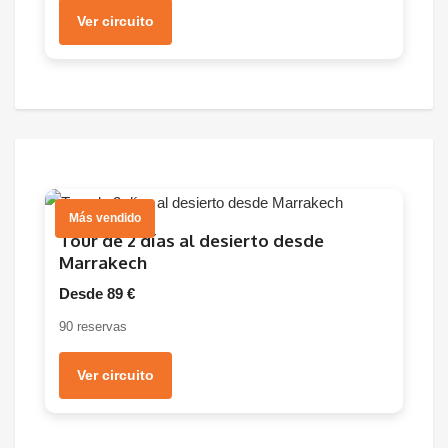
Ver circuito
Más vendido
Tour de 2 días al desierto desde
Marrakech
Desde 89 €
90 reservas
Ver circuito