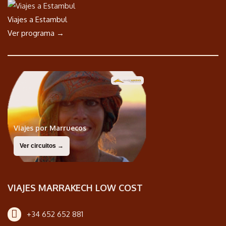
Viajes a Estambul
Ver programa →
Viajes por Marruecos
Ver circuitos →
VIAJES MARRAKECH LOW COST
+34 652 652 881