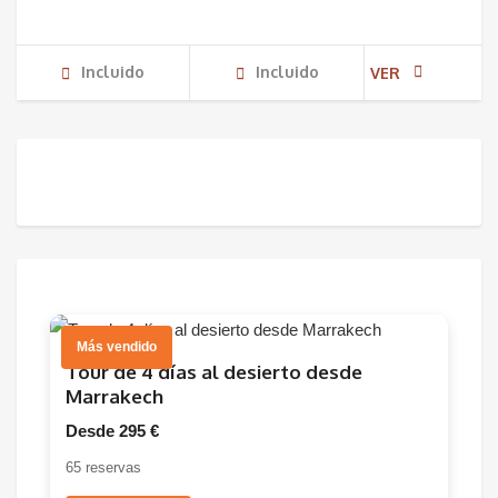
Incluido
Incluido
VER
Más vendido
Tour de 4 días al desierto desde
Marrakech
Desde 295 €
65 reservas