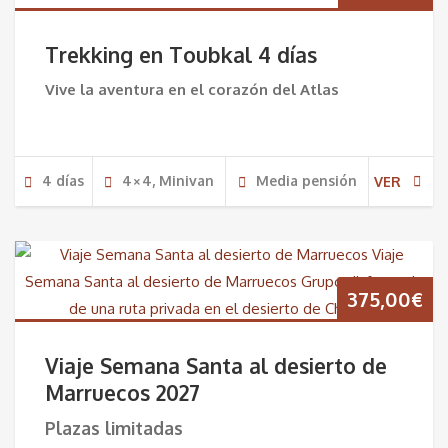
Trekking en Toubkal 4 días
Vive la aventura en el corazón del Atlas
4 dí­as
4×4, Minivan
Media pensión
VER
375,00
€
Viaje Semana Santa al desierto de
Marruecos 2027
Plazas limitadas