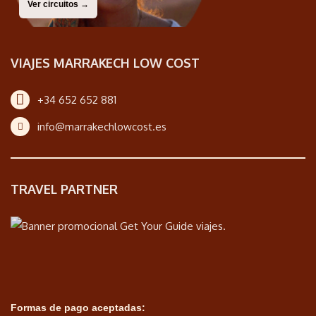
Ver circuitos →
VIAJES MARRAKECH LOW COST
+34 652 652 881
info@marrakechlowcost.es
TRAVEL PARTNER
Formas de pago aceptadas: