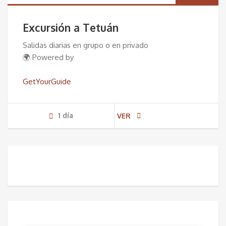
Excursión a Tetuán
Salidas diarias en grupo o en privado
🌍 Powered by
GetYourGuide
1 dí­a
VER