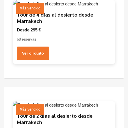
Más vendido
Tour de 4 días al desierto desde
Marrakech
Desde 295 €
68 reservas
Ver circuito
Más vendido
Tour de 2 días al desierto desde
Marrakech