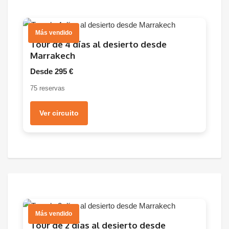
Más vendido
Tour de 4 días al desierto desde
Marrakech
Desde 295 €
75 reservas
Ver circuito
Más vendido
Tour de 2 días al desierto desde