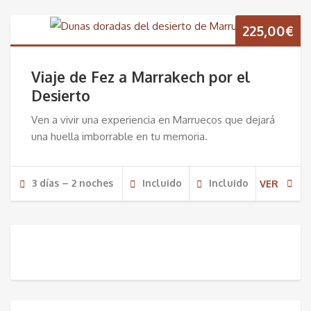
225,00
€
Viaje de Fez a Marrakech por el
Desierto
Ven a vivir una experiencia en Marruecos que dejará
una huella imborrable en tu memoria.
3 días – 2 noches
Incluido
Incluido
VER