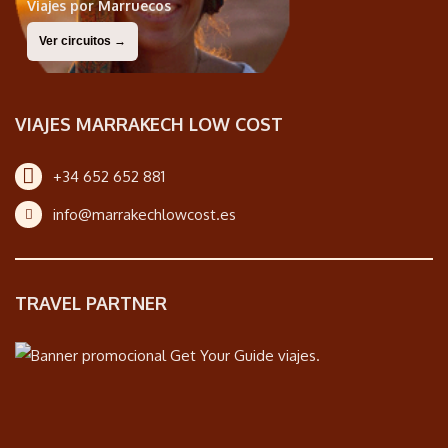
Viajes por Marruecos
Ver circuitos →
VIAJES MARRAKECH LOW COST
+34 652 652 881
info@marrakechlowcost.es
TRAVEL PARTNER