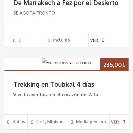
De Marrakech a Fez por el Desierto
SE AGOTA PRONTO
3
Incluido
VER
235,00
€
Trekking en Toubkal 4 días
Vive la aventura en el corazón del Atlas
4 dí­as
4×4, Minivan
Media pensión
VER