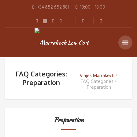
+34 652 652 881
10:00 – 18:00
FAQ Categories:
Viajes Marrakech
Preparation
FAQ Categories
Preparation
Preparation