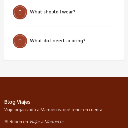
What should I wear?
What do I need to bring?
Blog Viajes
Viaje organizado a Marruecos: qué tener en cuenta
💬 Ruben en
Viajar a Marruecos