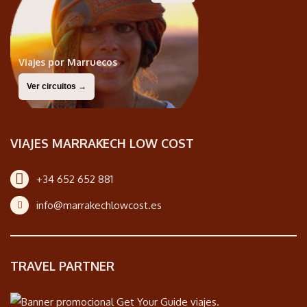
Viajes por Marruecos
Ver circuitos →
VIAJES MARRAKECH LOW COST
+34 652 652 881
info@marrakechlowcost.es
TRAVEL PARTNER