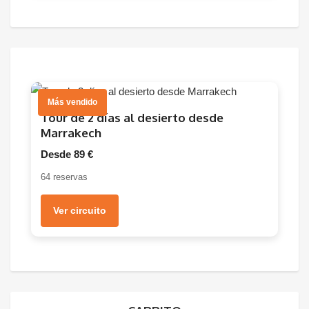
Más vendido
Tour de 2 días al desierto desde
Marrakech
Desde 89 €
64 reservas
Ver circuito