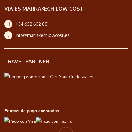
VIAJES MARRAKECH LOW COST
+34 652 652 881
info@marrakechlowcost.es
TRAVEL PARTNER
Formas de pago aceptadas: