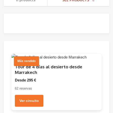
Más vendido
Tour de 4 días al desierto desde
Marrakech
Desde 295 €
62 reservas
Ver circuito