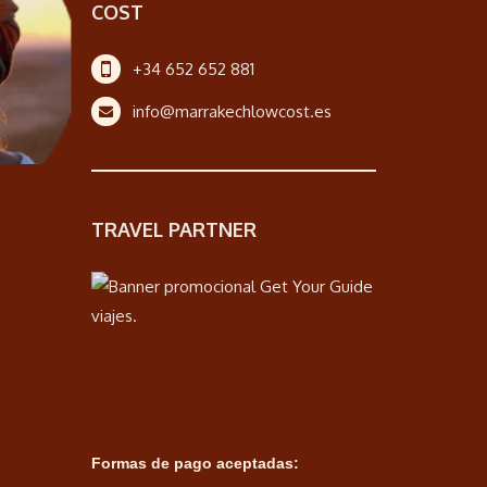
COST
+34 652 652 881
info@marrakechlowcost.es
TRAVEL PARTNER
Formas de pago aceptadas: