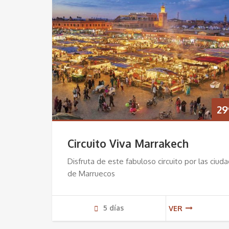
29
Circuito Viva Marrakech
Disfruta de este fabuloso circuito por las ciud
de Marruecos
5 dí­as
VER