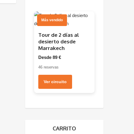
Más vendido
Tour de 2 días al
desierto desde
Marrakech
Desde 89 €
46 reservas
Ver circuito
CARRITO