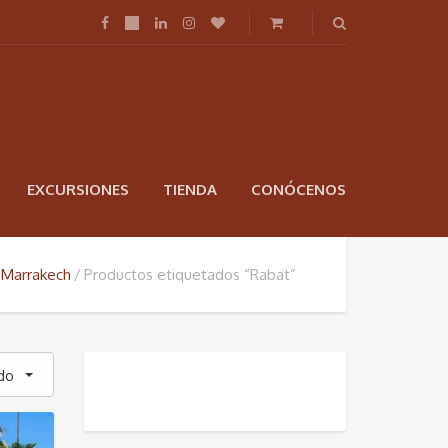
EXCURSIONES
TIENDA
CONÓCENOS
s Marrakech
Productos etiquetados “Rabat”
do