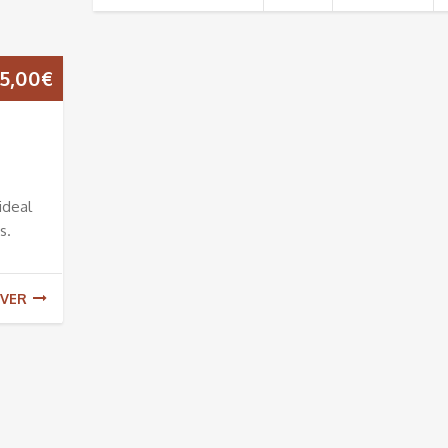
5,00
€
ideal
s.
VER