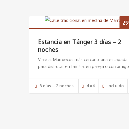
29
Estancia en Tánger 3 días – 2
noches
Viaje al Marruecos más cercano, una escapada 
para disfrutar en familia, en pareja o con amigo
3 días – 2 noches
4×4
Incluido