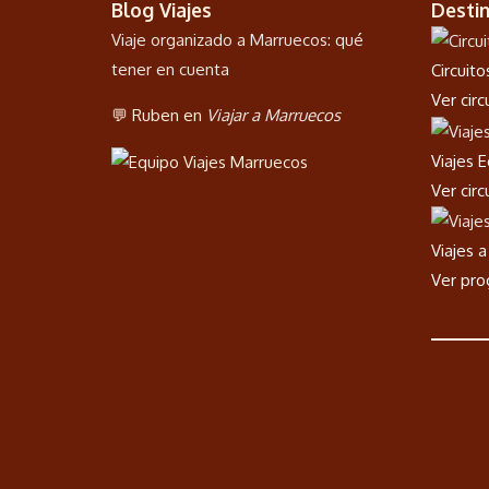
Blog Viajes
Desti
Viaje organizado a Marruecos: qué
tener en cuenta
Circuit
Ver cir
💬 Ruben en
Viajar a Marruecos
Viajes 
Ver cir
Viajes 
Ver pr