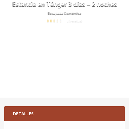
Estancia en Tánger 3 días – 2 noches
Escapada Romántica
(4 reseñas)
DETALLES