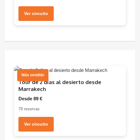
Ver circuito
Más vendido
Tour de 2 días al desierto desde
Marrakech
Desde 89 €
78 reservas
Ver circuito