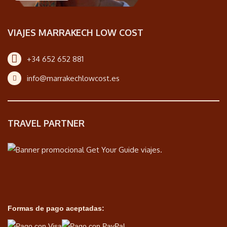
VIAJES MARRAKECH LOW COST
+34 652 652 881
info@marrakechlowcost.es
TRAVEL PARTNER
Formas de pago aceptadas: