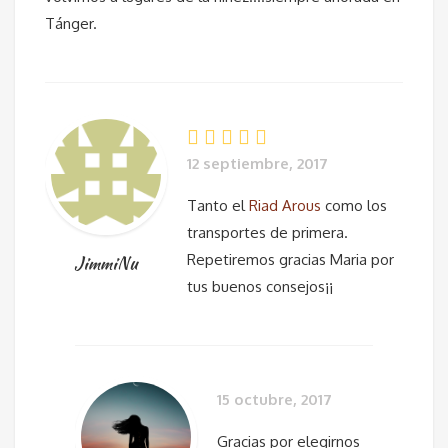
Tánger.
12 septiembre, 2017
Tanto el
Riad Arous
como los
transportes de primera.
Repetiremos gracias Maria por
JimmiNu
tus buenos consejos¡¡
15 octubre, 2017
Gracias por elegirnos