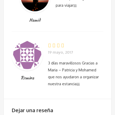
para viajar¡¡¡
Hamid
19 mayo, 2017
3 días maravillosos Gracias a
Maria – Patricia y Mohamed
que nos ayudaron a organizar
Romina
nuestra estancia¡¡¡
Dejar una reseña