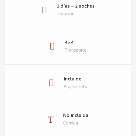
3 días – 2 noches
Duración
4×4
Transporte
Incluido
Alojamiento
No incluida
Comida