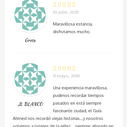
10 julio, 2025
Maravillosa estancia,
disfrutamos mucho.
Greta
11 mayo, 2018
Una experiencia maravillosa,
pudimos recordar tiempos
pasados en está siempre
JL BLANCO
fascinante ciudad, el Guía
Ahmed nos recordó viejas historias…y nosotros
volvimos a lugares de la niñez….siempre añorada en