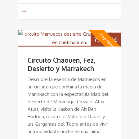
¡Top Ventas!
795,00
€
Circuito Chaouen, Fez,
Desierto y Marrakech
Descubre la esencia de Marruecos en
un circuito que combina la magia de
Marrakech con la espectacularidad del
desierto de Merzouga. Cruza el Alto
Atlas, visita la Kasbah de Ait Ben
Haddou, recorre el Valle del Dades y
las Gargantas del Todra antes de vivir
una inolvidable noche en una jaima