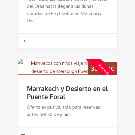
del Draa hasta llegar a las dunas
doradas de Erg Chebbi en Merzouga.
Una
¡Novedad!
365,00
€
Marrakech y Desierto en el
Puente Foral
Oferta exclusiva, solo para reservas
antes del 30 de junio.