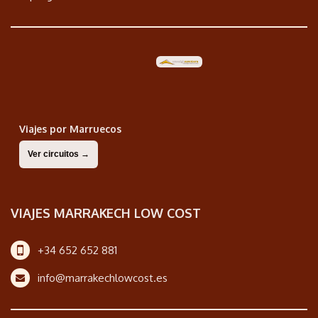
Viajes por Marruecos
Ver circuitos →
VIAJES MARRAKECH LOW COST
+34 652 652 881
info@marrakechlowcost.es