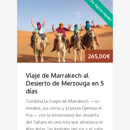
¡Se Agota rápido!
265,00
€
Viaje de Marrakech al
Desierto de Merzouga en 5
días
Combina la magia de Marrakech —su
medina, sus zocos y la plaza Djemaa el
Fna— con la inmensidad del desierto
del Sahara en una ruta que atraviesa el
Alto Atlas, las kasbahs del sur y el valle