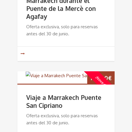
Marrakech durante el
Puente de la Mercè con
Agafay
Oferta exclusiva, solo para reservas
antes del 30 de junio.
195,00
€
¡Novedad!
Viaje a Marrakech Puente
San Cipriano
Oferta exclusiva, solo para reservas
antes del 30 de junio.