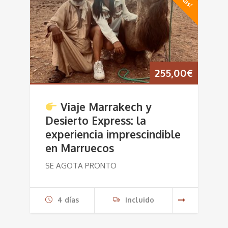
255,00
€
Viaje Marrakech y
Desierto Express: la
experiencia imprescindible
en Marruecos
SE AGOTA PRONTO
4 dí­as
Incluido