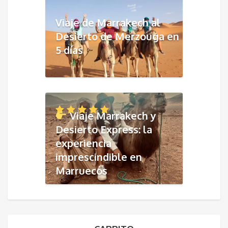
Viaje de Marrakech al
Desierto de Merzouga en
5 días
Viaje Marrakech y
Desierto Express: la
experiencia
imprescindible en
Marruecos