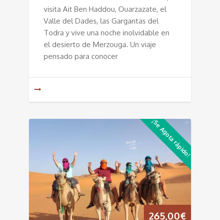
visita Ait Ben Haddou, Ouarzazate, el
Valle del Dades, las Gargantas del
Todra y vive una noche inolvidable en
el desierto de Merzouga. Un viaje
pensado para conocer
¡Se Agota rápido!
265,00
€