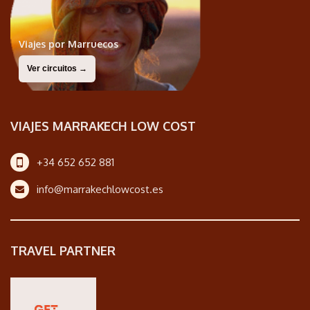
Viajes por Marruecos
Ver circuitos →
VIAJES MARRAKECH LOW COST
+34 652 652 881
info@marrakechlowcost.es
TRAVEL PARTNER