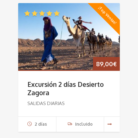
¡Top Ventas!
89,00
€
Excursión 2 días Desierto
Zagora
SALIDAS DIARIAS
2 días
Incluido