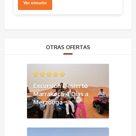
Ver circuito
OTRAS OFERTAS
Excursión Desierto
Marrakech 4 Días a
Merzouga