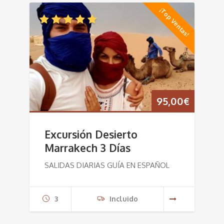
¡Top Ventas!
95,00
€
Excursión Desierto
Marrakech 3 Días
SALIDAS DIARIAS GUÍA EN ESPAÑOL
3
Incluido