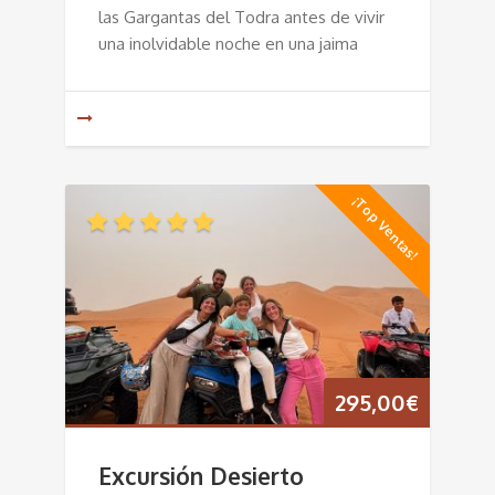
las Gargantas del Todra antes de vivir
una inolvidable noche en una jaima
¡Top Ventas!
295,00
€
Excursión Desierto