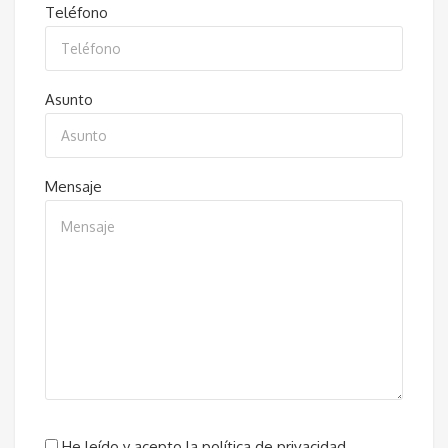
Teléfono
Asunto
Mensaje
He leído y acepto la política de privacidad.