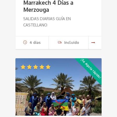
Marrakech 4 Días a
Merzouga
SALIDAS DIARIAS GUÍA EN
CASTELLANO
4 dias
Incluido
¡Se Agota rápido!