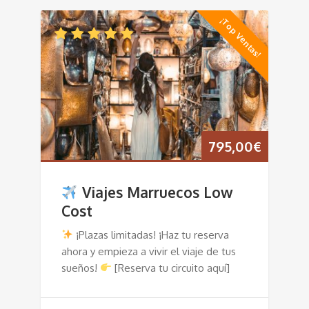
¡Top Ventas!
795,00
€
Viajes Marruecos Low
Cost
¡Plazas limitadas! ¡Haz tu reserva
ahora y empieza a vivir el viaje de tus
sueños!
[Reserva tu circuito aquí]