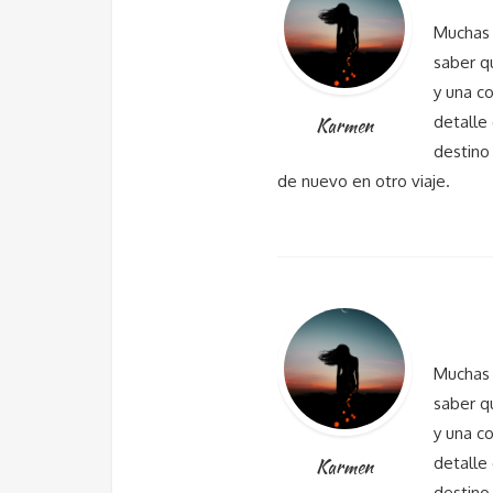
Muchas 
saber q
y una c
detalle 
Karmen
destino
de nuevo en otro viaje.
Muchas 
saber q
y una c
detalle 
Karmen
destino