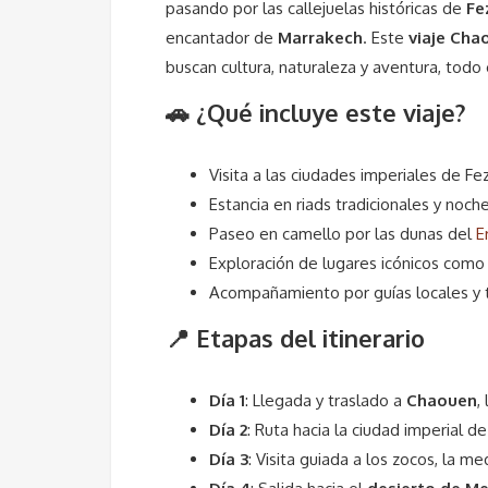
pasando por las callejuelas históricas de
Fe
encantador de
Marrakech
. Este
viaje Cha
buscan cultura, naturaleza y aventura, todo
🚗 ¿Qué incluye este viaje?
Visita a las ciudades imperiales de Fe
Estancia en riads tradicionales y noch
Paseo en camello por las dunas del
E
Exploración de lugares icónicos com
Acompañamiento por guías locales y 
📍 Etapas del itinerario
Día 1
: Llegada y traslado a
Chaouen
,
Día 2
: Ruta hacia la ciudad imperial d
Día 3
: Visita guiada a los zocos, la me