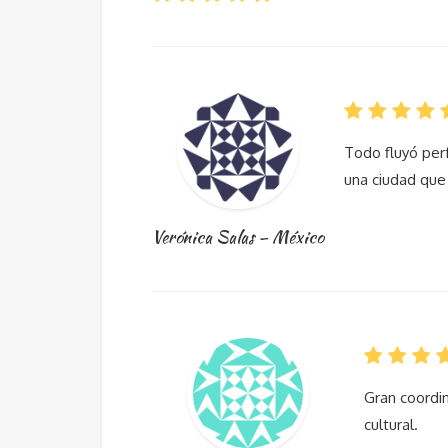
Todo fluyó per
una ciudad que 
Verónica Salas – México
Gran coordin
cultural.