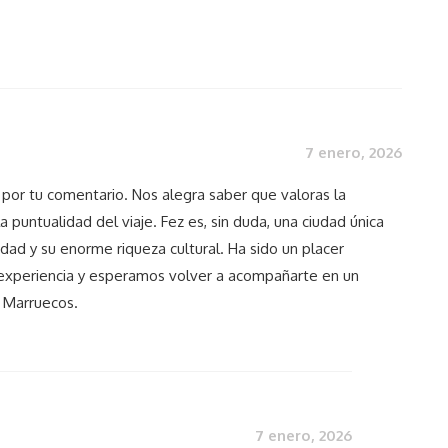
7 enero, 2026
por tu comentario. Nos alegra saber que valoras la
la puntualidad del viaje. Fez es, sin duda, una ciudad única
idad y su enorme riqueza cultural. Ha sido un placer
 experiencia y esperamos volver a acompañarte en un
a Marruecos.
7 enero, 2026