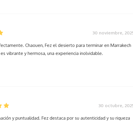
30 noviembre, 202
fectamente. Chaouen, Fez el desierto para terminar en Marrakech
es vibrante y hermosa, una experiencia inolvidable.
30 octubre, 202
ación y puntualidad. Fez destaca por su autenticidad y su riqueza