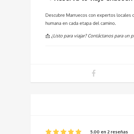
Descubre Marruecos con expertos locales que
humana en cada etapa del camino.
📩
¿Listo para viajar? Contáctanos para un 
5.00 en 2 reseñas