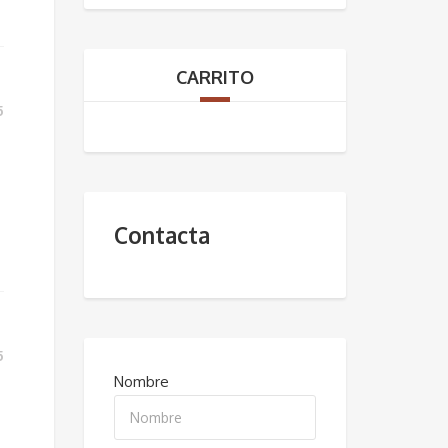
Marruecos
CARRITO
5
Contacta
5
Nombre