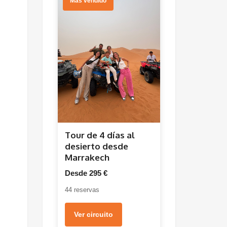
Más vendido
Tour de 4 días al
desierto desde
Marrakech
Desde 295 €
44 reservas
Ver circuito