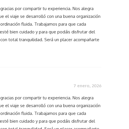
gracias por compartir tu experiencia. Nos alegra
ue el viaje se desarrolló con una buena organización
oordinación fluida. Trabajamos para que cada
esté bien cuidado y para que podáis disfrutar del
 con total tranquilidad. Será un placer acompañarte
7 enero, 2026
gracias por compartir tu experiencia. Nos alegra
ue el viaje se desarrolló con una buena organización
oordinación fluida. Trabajamos para que cada
esté bien cuidado y para que podáis disfrutar del
 con total tranquilidad. Será un placer acompañarte