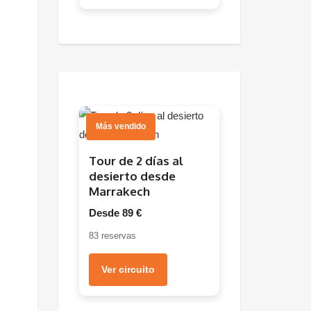
Más vendido
Tour de 2 días al
desierto desde
Marrakech
Desde 89 €
83 reservas
Ver circuito