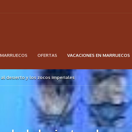
N MARRUECOS
OFERTAS
VACACIONES EN MARRUECOS
 al desierto y los zocos imperiales