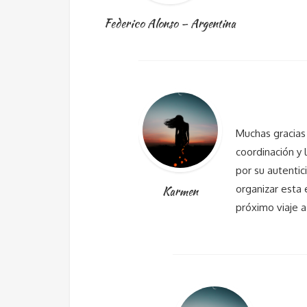
Federico Alonso – Argentina
Muchas gracias 
coordinación y 
por su autentic
organizar esta
Karmen
próximo viaje 