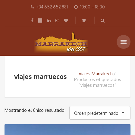
+34 652 652 881
10:00 – 18:00
Viajes Marrakech
viajes marruecos
Productos etiquetados
“viajes marruecos”
Mostrando el único resultado
Orden predeterminado