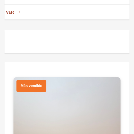
VER
Más vendido