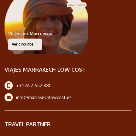
Viajes por Marruecos
Ver circuitos →
VIAJES MARRAKECH LOW COST
+34 652 652 881
info@marrakechlowcost.es
TRAVEL PARTNER