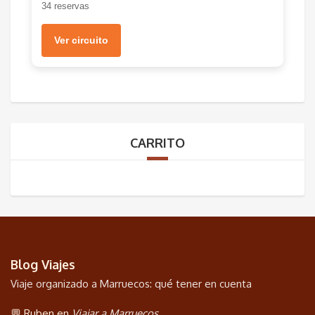
34 reservas
Ver circuito
CARRITO
Blog Viajes
Viaje organizado a Marruecos: qué tener en cuenta
💬 Ruben en
Viajar a Marruecos