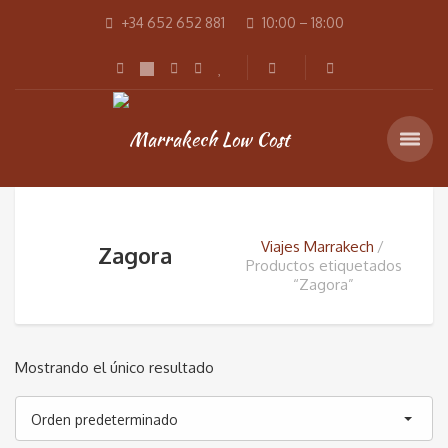
+34 652 652 881
10:00 – 18:00
Viajes Marrakech
Zagora
Productos etiquetados
“Zagora”
Mostrando el único resultado
Orden predeterminado