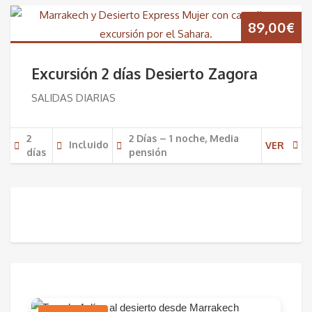
89,00
€
Excursión 2 días Desierto Zagora
SALIDAS DIARIAS
2
2 Días – 1 noche, Media
Incluido
VER
días
pensión