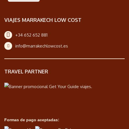
VIAJES MARRAKECH LOW COST
+34 652 652 881
info@marrakechlowcost.es
TRAVEL PARTNER
Formas de pago aceptadas: