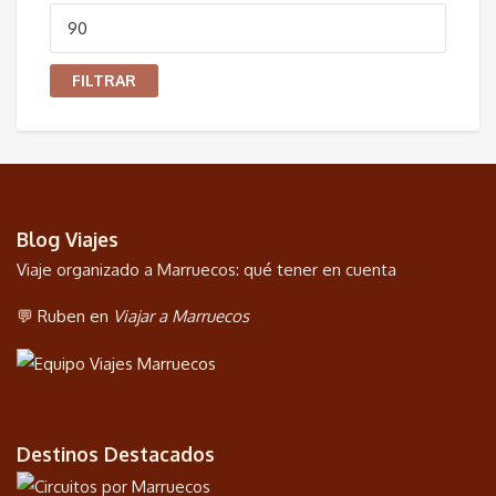
Precio
máximo
FILTRAR
Blog Viajes
Viaje organizado a Marruecos: qué tener en cuenta
💬 Ruben en
Viajar a Marruecos
Destinos Destacados