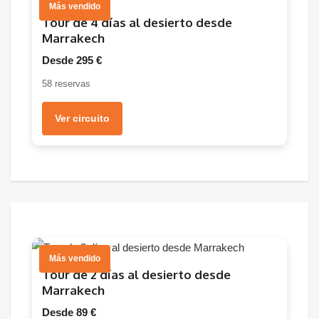
Más vendido
Tour de 4 días al desierto desde
Marrakech
Desde 295 €
58 reservas
Ver circuito
Más vendido
Tour de 2 días al desierto desde
Marrakech
Desde 89 €