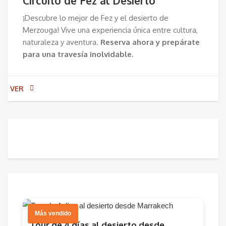
Circuito de Fez al Desierto
¡Descubre lo mejor de Fez y el desierto de
Merzouga! Vive una experiencia única entre cultura,
naturaleza y aventura.
Reserva ahora y prepárate
para una travesía inolvidable.
VER
Más vendido
Tour de 4 días al desierto desde