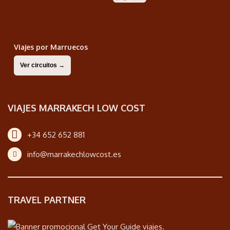
Viajes por Marruecos
Ver circuitos →
VIAJES MARRAKECH LOW COST
+34 652 652 881
info@marrakechlowcost.es
TRAVEL PARTNER