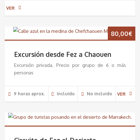
VER
80,00
€
Excursión desde Fez a Chaouen
Excursión privada. Precio por grupo de 6 o más
personas
9 horas aprox.
Incluido
No incluido
VER