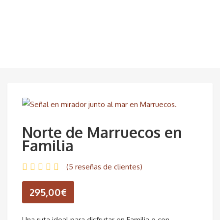
Norte de Marruecos en
Familia
(
5
reseñas de clientes)
295,00
€
Una ruta ideal para disfrutar en Familia o con