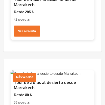
Marrakech
Desde 295 €
42 reservas
Ver circuito
Más vendido
Tour de 2 días al desierto desde
Marrakech
Desde 89 €
39 reservas