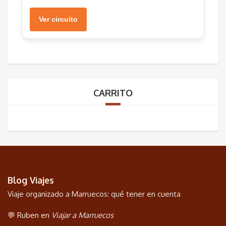
Ver circuito
CARRITO
Blog Viajes
Viaje organizado a Marruecos: qué tener en cuenta
💬 Ruben en
Viajar a Marruecos