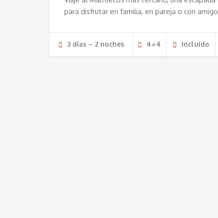
para disfrutar en familia, en pareja o con amigo
3 días – 2 noches
4×4
Incluido