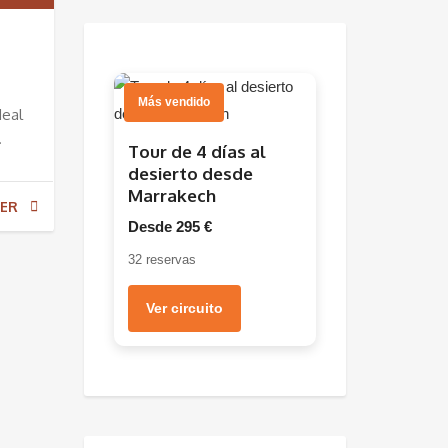
Más vendido
deal
.
Tour de 4 días al
desierto desde
Marrakech
ER
Desde 295 €
32 reservas
Ver circuito