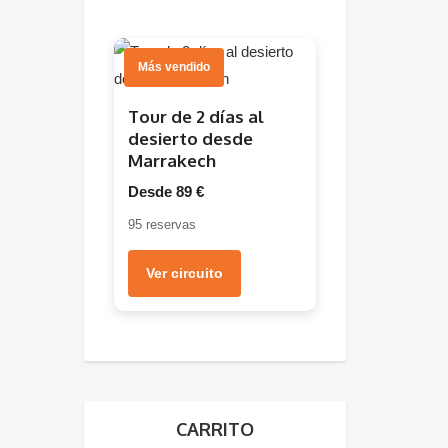
Más vendido
Tour de 2 días al
desierto desde
Marrakech
Desde 89 €
95 reservas
Ver circuito
CARRITO