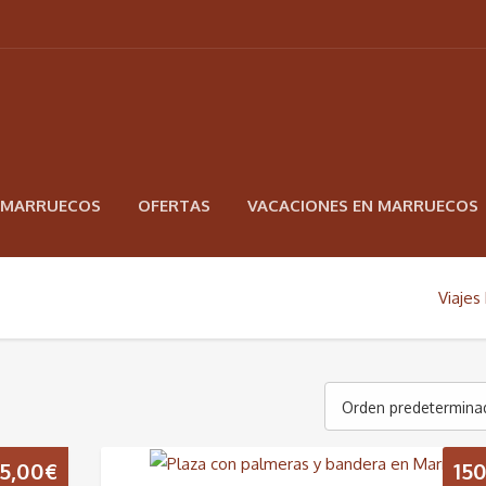
N MARRUECOS
OFERTAS
VACACIONES EN MARRUECOS
Viajes
Orden predetermina
5,00
€
15