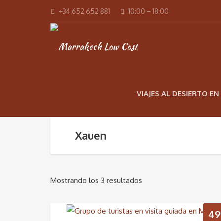
+34 652 652 881
10:00 – 18:00
VIAJES AL DESIERTO E
Xauen
Mostrando los 3 resultados
49