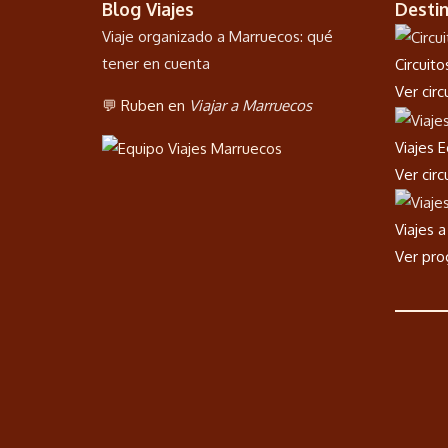
Blog Viajes
Desti
Viaje organizado a Marruecos: qué
tener en cuenta
Circuit
Ver cir
💬 Ruben en
Viajar a Marruecos
Viajes 
Ver cir
Viajes 
Ver pr