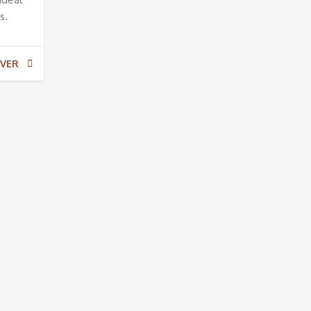
s.
VER