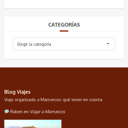
CATEGORÍAS
Categorías
Elegir la categoría
Blog Viajes
Viaje organizado a Marruecos: qué tener en cuenta
Ruben en
Viajar a Marruecos