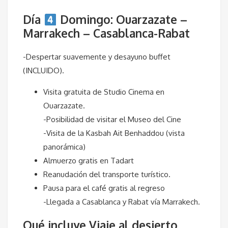
Día
Domingo: Ouarzazate –
Marrakech – Casablanca-Rabat
-Despertar suavemente y desayuno buffet
(INCLUIDO).
Visita gratuita de Studio Cinema en
Ouarzazate.
-Posibilidad de visitar el Museo del Cine
-Visita de la Kasbah Ait Benhaddou (vista
panorámica)
Almuerzo gratis en Tadart
Reanudación del transporte turístico.
Pausa para el café gratis al regreso
-Llegada a Casablanca y Rabat vía Marrakech.
Qué incluye Viaje al desierto