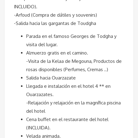
INCLUIDO).
-Arfoud (Compra de dátiles y souvenirs)
-Salida hacia las gargantas de Toudgha
Parada en el famoso Georges de Todgha y
visita del lugar.
Almuerzo gratis en el camino.
-Visita de la Kelaa de Megouna, Productos de
rosas disponibles (Perfumes, Cremas ..)
Salida hacia Ouarzazate
Llegada e instalación en el hotel 4 ** en
Ouarzazates.
-Relajación y relajación en la magnífica piscina
del hotel
Cena buffet en el restaurante del hotel
(INCLUIDA).
Velada animada.