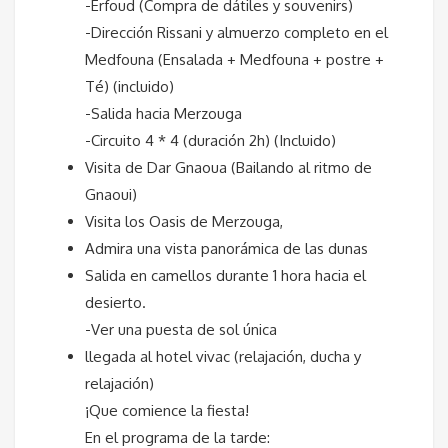
-Erfoud (Compra de dátiles y souvenirs)
-Dirección Rissani y almuerzo completo en el
Medfouna (Ensalada + Medfouna + postre +
Té) (incluido)
-Salida hacia Merzouga
-Circuito 4 * 4 (duración 2h) (Incluido)
Visita de Dar Gnaoua (Bailando al ritmo de
Gnaoui)
Visita los Oasis de Merzouga,
Admira una vista panorámica de las dunas
Salida en camellos durante 1 hora hacia el
desierto.
-Ver una puesta de sol única
llegada al hotel vivac (relajación, ducha y
relajación)
¡Que comience la fiesta!
En el programa de la tarde: