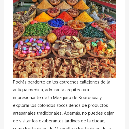
Podrás perderte en los estrechos callejones de la
antigua medina, admirar la arquitectura
impresionante de la Mezquita de Koutoubia y
explorar los coloridos zocos llenos de productos
artesanales tradicionales. Además, no puedes dejar
de visitar los exuberantes jardines de la ciudad,
como los Jardines de Majorelle o los Jardines de la