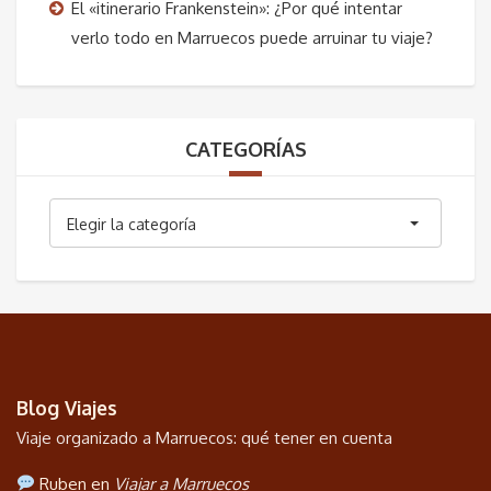
El «itinerario Frankenstein»: ¿Por qué intentar
verlo todo en Marruecos puede arruinar tu viaje?
CATEGORÍAS
Categorías
Elegir la categoría
Blog Viajes
Viaje organizado a Marruecos: qué tener en cuenta
Ruben en
Viajar a Marruecos