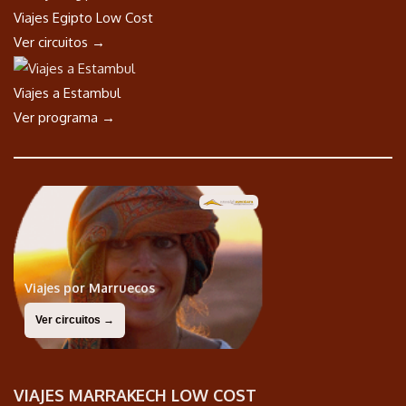
Viajes Egipto Low Cost
Ver circuitos →
Viajes a Estambul
Ver programa →
Viajes por Marruecos
Ver circuitos →
VIAJES MARRAKECH LOW COST