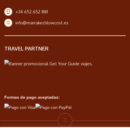
+34 652 652 881
info@marrakechlowcost.es
TRAVEL PARTNER
Formas de pago aceptadas: