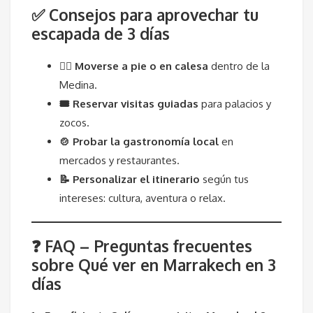
✅ Consejos para aprovechar tu
escapada de 3 días
🚶‍♂️ Moverse a pie o en calesa
dentro de la
Medina.
🎟 Reservar visitas guiadas
para palacios y
zocos.
🍲 Probar la gastronomía local
en
mercados y restaurantes.
📝 Personalizar el itinerario
según tus
intereses: cultura, aventura o relax.
❓ FAQ – Preguntas frecuentes
sobre Qué ver en Marrakech en 3
días