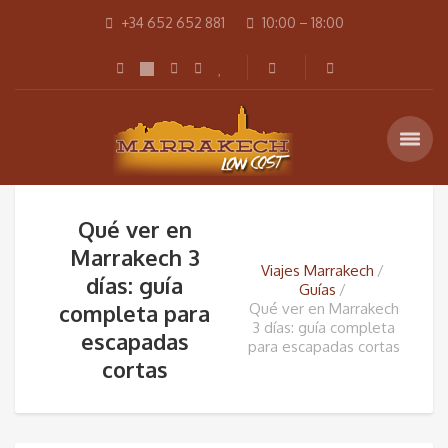
+34 652 652 881
10:00 – 18:00
Qué ver en
Marrakech 3
Viajes Marrakech
días: guía
Guías
completa para
Qué ver en Marrakech
3 días: guía completa
escapadas
para escapadas cortas
cortas