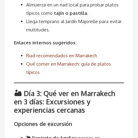
Almuerza en un riad local para probar platos
típicos como
tajín o pastilla
.
Llega temprano al Jardín Majorelle para evitar
multitudes.
Enlaces internos sugeridos:
Riad recomendados en Marrakech
Qué comer en Marrakech: guía de platos
típicos
🏜 Día 3: Qué ver en Marrakech
en 3 días: Excursiones y
experiencias cercanas
Opciones de excursión
🐪 Desierto de Agafay
: paseos en