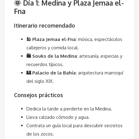
🌞 Día 1: Medina y Plaza Jemaa el-
Fna
Itinerario recomendado
🕌 Plaza Jemaa el-Fna
: música, espectáculos
callejeros y comida local.
🛍 Souks de la Medina
: artesanía, especias y
recuerdos típicos.
🏰 Palacio de la Bahía
: arquitectura marroquí
del siglo XIX.
Consejos prácticos
Dedica la tarde a perderte en la Medina.
Lleva calzado cómodo y agua.
Contrata un guía local para descubrir secretos
de los zocos.