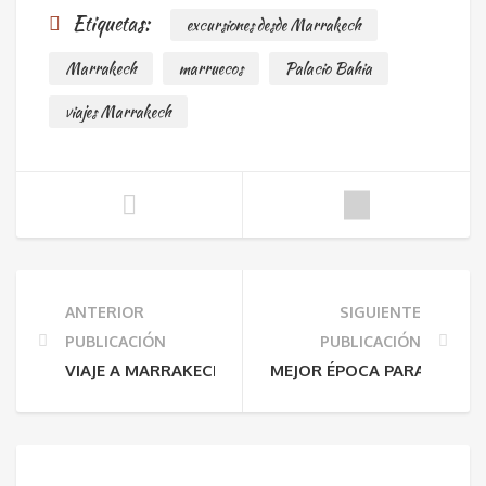
Etiquetas:
excursiones desde Marrakech
Marrakech
marruecos
Palacio Bahia
viajes Marrakech
ANTERIOR
SIGUIENTE
PUBLICACIÓN
PUBLICACIÓN
VIAJE A MARRAKECH: GUÍA INSPIRADORA PARA DESCU
MEJOR ÉPOCA PARA VIAJAR