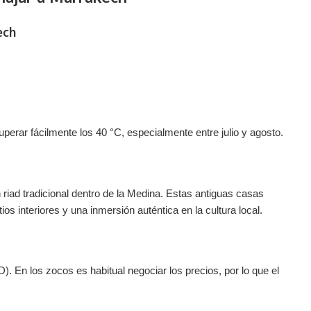
ech
perar fácilmente los 40 °C, especialmente entre julio y agosto.
riad tradicional dentro de la Medina. Estas antiguas casas
os interiores y una inmersión auténtica en la cultura local.
. En los zocos es habitual negociar los precios, por lo que el
.