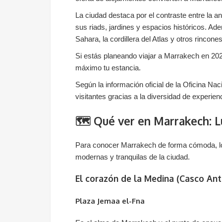
La ciudad destaca por el contraste entre la a
sus riads, jardines y espacios históricos. Ade
Sahara, la cordillera del Atlas y otros rinco
Si estás planeando viajar a Marrakech en 2026
máximo tu estancia.
Según la información oficial de la Oficina Na
visitantes gracias a la diversidad de experien
🗺️ Qué ver en Marrakech: 
Para conocer Marrakech de forma cómoda, lo id
modernas y tranquilas de la ciudad.
El corazón de la Medina (Casco Ant
Plaza Jemaa el-Fna