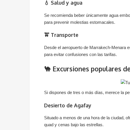
💧 Salud y agua
Se recomienda beber únicamente agua embote
para prevenir molestias estomacales.
🚖 Transporte
Desde el aeropuerto de Marrakech-Menara es ac
para evitar confusiones con las tarifas.
🐪 Excursiones populares d
Si dispones de tres o más días, merece la p
Desierto de Agafay
Situado a menos de una hora de la ciudad, of
quad y cenas bajo las estrellas.