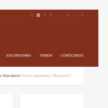
EXCURSIONES
TIENDA
CONÓCENOS
es Marrakech
Posts etiquetados “Marrakech”