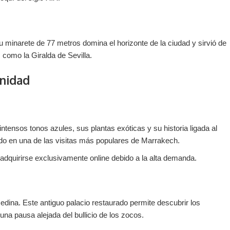
minarete de 77 metros domina el horizonte de la ciudad y sirvió de
 como la Giralda de Sevilla.
rnidad
ntensos tonos azules, sus plantas exóticas y su historia ligada al
ido en una de las visitas más populares de Marrakech.
dquirirse exclusivamente online debido a la alta demanda.
dina. Este antiguo palacio restaurado permite descubrir los
 una pausa alejada del bullicio de los zocos.