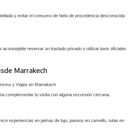
llada y evitar el consumo de hielo de procedencia desconocida
onsejable reservar un traslado privado o utilizar taxis oficiales
esde Marrakech
ena complementar tu visita con alguna excursión cercana.
rece experiencias en jaimas de lujo, paseos en camello, rutas en