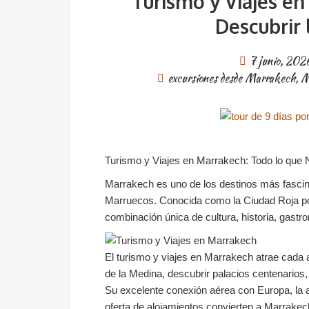
Turismo y Viajes e
Descubrir 
7 junio, 202
excursiones desde Marrakech
,
M
Turismo y Viajes en Marrakech: Todo lo que 
Marrakech es uno de los destinos más fascina
Marruecos. Conocida como la Ciudad Roja por 
combinación única de cultura, historia, gastr
El turismo y viajes en Marrakech atrae cada a
de la Medina, descubrir palacios centenarios, 
Su excelente conexión aérea con Europa, la 
oferta de alojamientos convierten a Marrakec