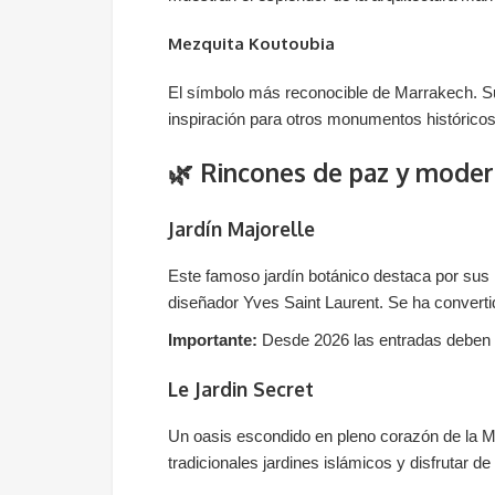
Mezquita Koutoubia
El símbolo más reconocible de Marrakech. Su 
inspiración para otros monumentos históricos
🌿 Rincones de paz y mode
Jardín Majorelle
Este famoso jardín botánico destaca por sus i
diseñador Yves Saint Laurent. Se ha convert
Importante:
Desde 2026 las entradas deben a
Le Jardin Secret
Un oasis escondido en pleno corazón de la Me
tradicionales jardines islámicos y disfrutar de