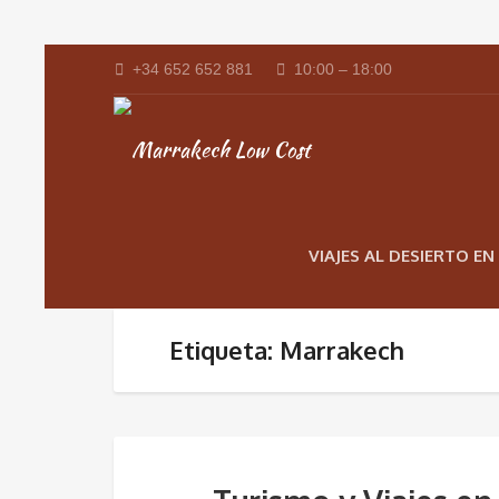
+34 652 652 881
10:00 – 18:00
VIAJES AL DESIERTO E
Etiqueta: Marrakech