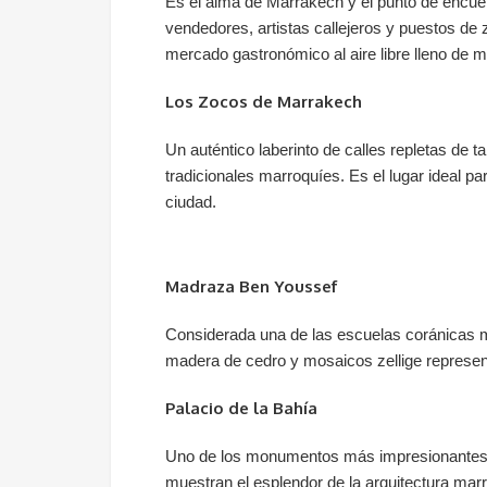
Es el alma de Marrakech y el punto de encu
vendedores, artistas callejeros y puestos de 
mercado gastronómico al aire libre lleno de 
Los Zocos de Marrakech
Un auténtico laberinto de calles repletas de 
tradicionales marroquíes. Es el lugar ideal p
ciudad.
Madraza Ben Youssef
Considerada una de las escuelas coránicas 
madera de cedro y mosaicos zellige represen
Palacio de la Bahía
Uno de los monumentos más impresionantes d
muestran el esplendor de la arquitectura marr