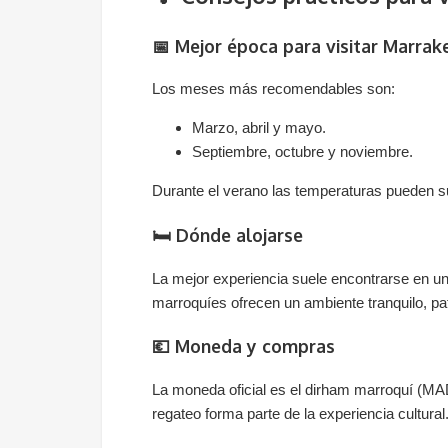
📅 Mejor época para visitar Marrak
Los meses más recomendables son:
Marzo, abril y mayo.
Septiembre, octubre y noviembre.
Durante el verano las temperaturas pueden su
🛏️ Dónde alojarse
La mejor experiencia suele encontrarse en un 
marroquíes ofrecen un ambiente tranquilo, pati
💶 Moneda y compras
La moneda oficial es el dirham marroquí (MAD)
regateo forma parte de la experiencia cultural