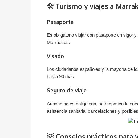
🛠️ Turismo y viajes a Marra
Pasaporte
Es obligatorio viajar con pasaporte en vigor
Marruecos.
Visado
Los ciudadanos españoles y la mayoría de los
hasta 90 días.
Seguro de viaje
Aunque no es obligatorio, se recomienda enc
asistencia sanitaria, cancelaciones y posibles
💡 Consejos prácticos para 