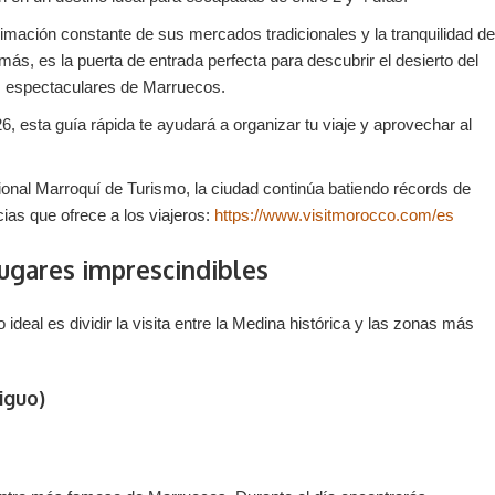
nimación constante de sus mercados tradicionales y la tranquilidad de
más, es la puerta de entrada perfecta para descubrir el desierto del
nes espectaculares de Marruecos.
, esta guía rápida te ayudará a organizar tu viaje y aprovechar al
cional Marroquí de Turismo, la ciudad continúa batiendo récords de
cias que ofrece a los viajeros:
https://www.visitmorocco.com/es
Lugares imprescindibles
eal es dividir la visita entre la Medina histórica y las zonas más
iguo)