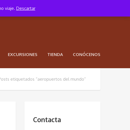
mo viaje.
Descartar
EXCURSIONES
TIENDA
CONÓCENOS
Posts etiquetados “aeropuertos del mundo”
Contacta