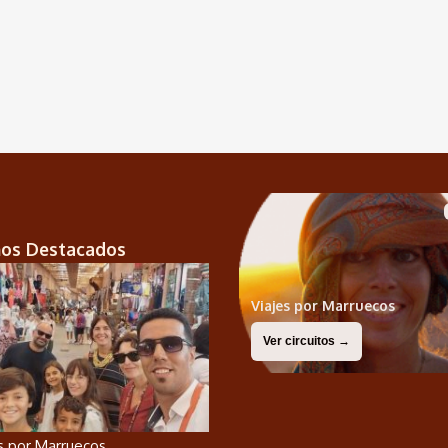
nos Destacados
Viajes por Marruecos
Ver circuitos →
os por Marruecos