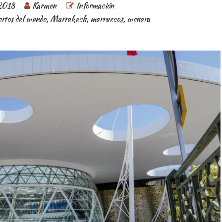
 2018
Karmen
Información
rtos del mundo
,
Marrakech
,
marruecos
,
menara