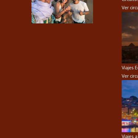
Ver cir
Viajes 
Ver cir
Viajes 