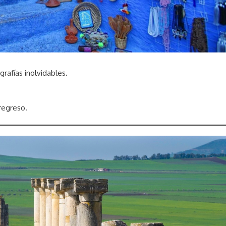
grafías inolvidables.
regreso.