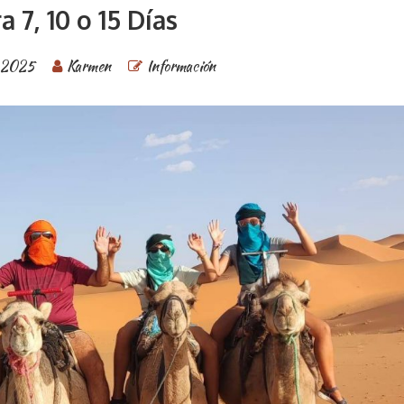
a 7, 10 o 15 Días
 2025
Karmen
Información