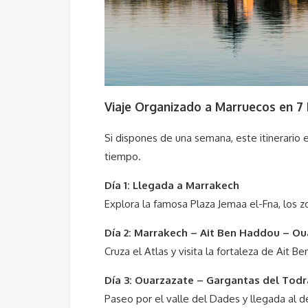
Viaje Organizado a Marruecos en 7 
Si dispones de una semana, este itinerario
tiempo.
Día 1: Llegada a Marrakech
Explora la famosa Plaza Jemaa el-Fna, los z
Día 2: Marrakech – Ait Ben Haddou – O
Cruza el Atlas y visita la fortaleza de Ait 
Día 3: Ouarzazate – Gargantas del Tod
Paseo por el valle del Dades y llegada al d