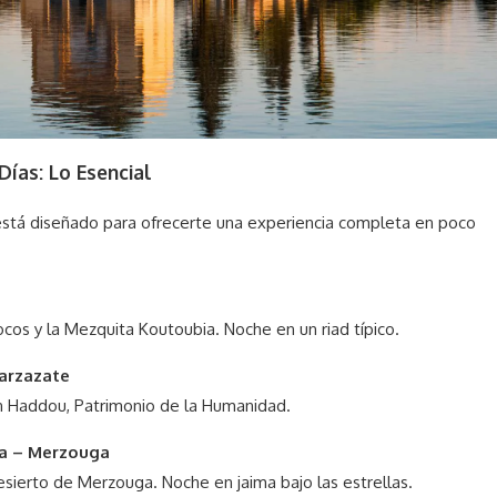
Días: Lo Esencial
 está diseñado para ofrecerte una experiencia completa en poco
ocos y la Mezquita Koutoubia. Noche en un riad típico.
uarzazate
Ben Haddou, Patrimonio de la Humanidad.
ra – Merzouga
esierto de Merzouga. Noche en jaima bajo las estrellas.