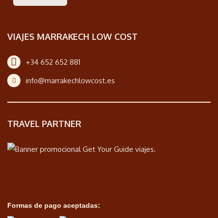
VIAJES MARRAKECH LOW COST
+34 652 652 881
info@marrakechlowcost.es
TRAVEL PARTNER
Formas de pago aceptadas: