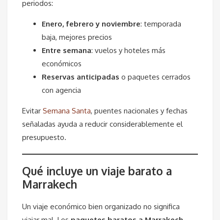
periodos:
Enero, febrero y noviembre
: temporada
baja, mejores precios
Entre semana
: vuelos y hoteles más
económicos
Reservas anticipadas
o paquetes cerrados
con agencia
Evitar
Semana Santa
, puentes nacionales y fechas
señaladas ayuda a reducir considerablemente el
presupuesto.
Qué incluye un viaje barato a
Marrakech
Un viaje económico bien organizado no significa
viajar mal. Los
paquetes baratos a Marrakech