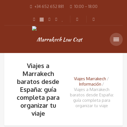
+34 652 652 881
10:00 – 18:00
Viajes a
Marrakech
Viajes Marrakech
baratos desde
Información
España: guía
Viajes a Marrakech
baratos desde España:
completa para
guía completa para
organizar tu
organizar tu viaje
viaje