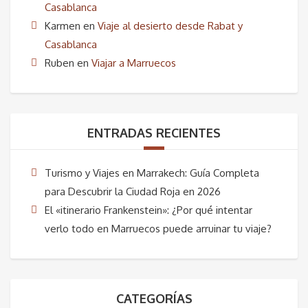
25,00€.
18,00€.
Casablanca
Karmen
en
Viaje al desierto desde Rabat y
Casablanca
Ruben
en
Viajar a Marruecos
ENTRADAS RECIENTES
Turismo y Viajes en Marrakech: Guía Completa
para Descubrir la Ciudad Roja en 2026
El «itinerario Frankenstein»: ¿Por qué intentar
verlo todo en Marruecos puede arruinar tu viaje?
CATEGORÍAS