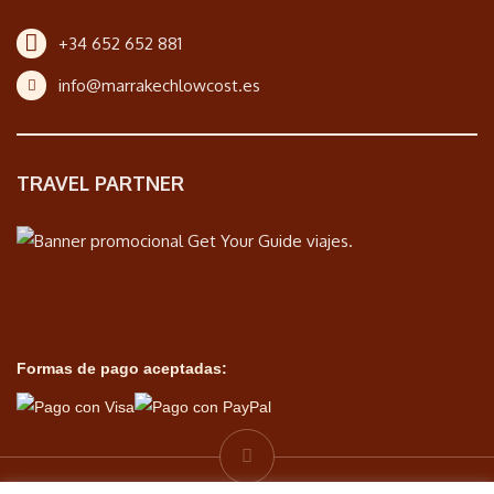
+34 652 652 881
info@marrakechlowcost.es
TRAVEL PARTNER
Formas de pago aceptadas: