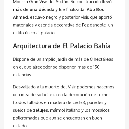
Moussa Gran Visir del Sultán. Su construcción llevó
más de una década
y fue finalizada
Abu Bou
Ahmed
, esclavo negro y posterior visir, que aportó
materiales y esencia decorativa de Fez dandole un
estilo único al palacio.
Arquitectura de El Palacio Bahía
Dispone de un amplio jardín de más de 8 hectáreas
en el que alrededor se disponen más de 150
estancias
Desvalijado a la muerte del Visir podemos hacernos
una idea de su belleza en la decoración de techos
(todos tallados en madera de cedro), paredes y
suelos de
zellijes
, mármol italiano y los mosaicos
policromados que aún se encuentran en buen
estado.