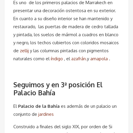
Es uno de los primeros palacios de Marrakech en
presentar una decoración ostentosa en su exterior.
En cuanto a su diseño interior se han mantenido y
restaurado, las puertas de madera de cedro tallada
y pintada, los suelos de mármol a cuadros en blanco
y negro, los techos cubiertos con coloridos mosaicos
de
zellij
y las columnas pintadas con pigmentos
naturales como el
índigo
, el
azafrán.
y
amapola
.
Seguimos y en 3ª posición El
Palacio Bahía
El
Palacio de la Bahía
es además de un palacio un
conjunto de
jardines
Construido a finales del siglo XIX, por orden de Si