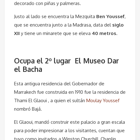
decorado con piñas y palmeras.
Justo al lado se encuentra la Mezquita
Ben Youssef
,
que se encuentra junto a la Madrasa, data del
siglo
XII
y tiene un minarete que se eleva
40 metros.
Ocupa el 2º lugar
El Museo Dar
el Bacha
Esta antigua residencia del Gobernador de
Marrakech fue construida en 1910 fue la residencia de
Thami El Glaoui , a quien el sultán
Moulay Youssef
nombró Bajá.
El Glaoui, mandó construir este palacio a gran escala
para poder impresionar a los visitantes, cuentan que
tuvo como invitados a Winston Churchill, Chaplin,