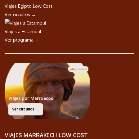
Viajes Egipto Low Cost
Ver circuitos →
Viajes a Estambul
Ver programa →
Viajes por Marruecos
Ver circuitos →
VIAJES MARRAKECH LOW COST