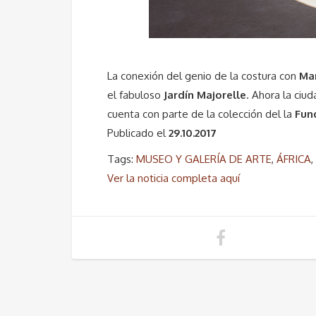
La conexión del genio de la costura con
Ma
el fabuloso
Jardín Majorelle
. Ahora la ciu
cuenta con parte de la colección del la
Fun
Publicado el
29.10.2017
Tags:
MUSEO Y GALERÍA DE ARTE
,
ÁFRICA
,
Ver la noticia completa aquí