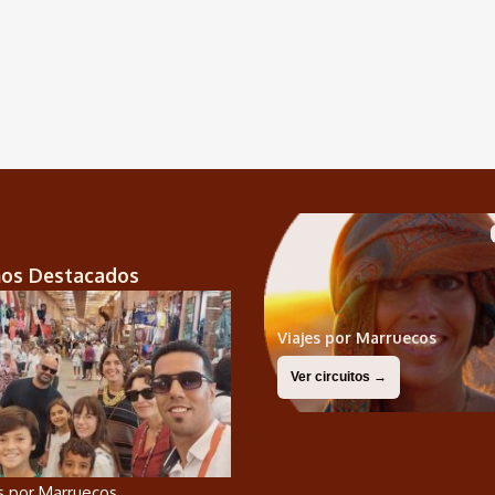
nos Destacados
Viajes por Marruecos
Ver circuitos →
os por Marruecos