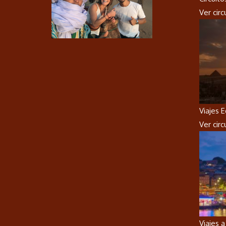
Ver cir
Viajes 
Ver cir
Viajes 