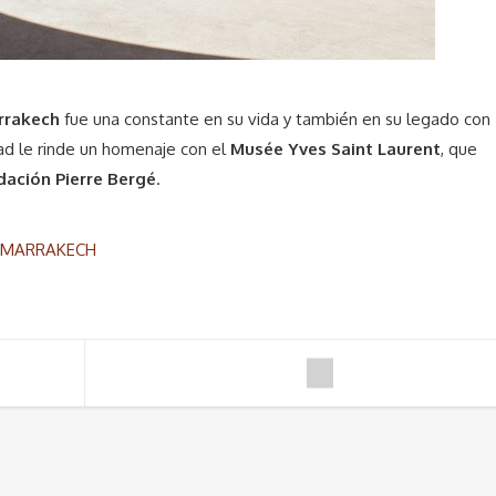
rrakech
fue una constante en su vida y también en su legado con
dad le rinde un homenaje con el
Musée Yves Saint Laurent
, que
dación Pierre Bergé
.
MARRAKECH