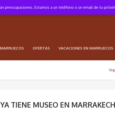
a sin preocupaciones. Estamos a un teléfono o un email de tu próxi
N MARRUECOS
OFERTAS
VACACIONES EN MARRUECOS
Via
 YA TIENE MUSEO EN MARRAKEC