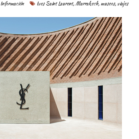
Información
Ives Saint Laurent
,
Marrakech
,
museos
,
viajes