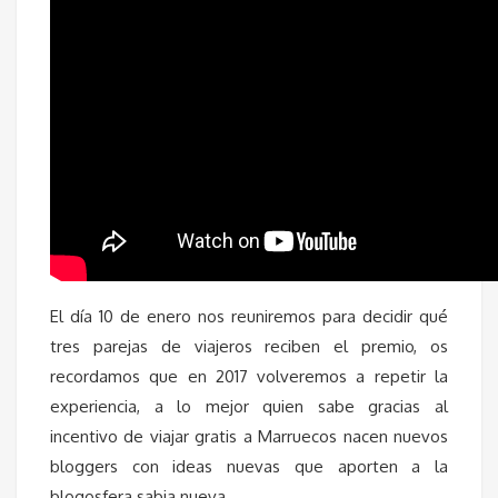
El día 10 de enero nos reuniremos para decidir qué
tres parejas de viajeros reciben el premio, os
recordamos que en 2017 volveremos a repetir la
experiencia, a lo mejor quien sabe gracias al
incentivo de viajar gratis a Marruecos nacen nuevos
bloggers con ideas nuevas que aporten a la
blogosfera sabia nueva.