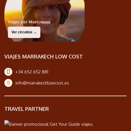
Viajes por Marruecos
Ver circuitos →
VIAJES MARRAKECH LOW COST
+34 652 652 881
info@marrakechlowcost.es
TRAVEL PARTNER