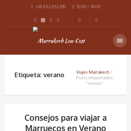
+34 652 652 881
10:00 – 18:00
Viajes Marrakech
Etiqueta: verano
Posts etiquetados
“verano”
Consejos para viajar a
Marruecos en Verano